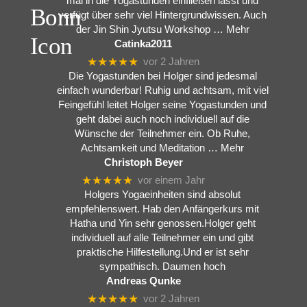
mal in die Yogastunden einfließen lässt und
verfügt über sehr viel Hintergrundwissen. Auch
der Jin Shin Jyutsu Workshop
… Mehr
Catinka2011
★★★★★
vor 2 Jahren
Die Yogastunden bei Holger sind jedesmal
einfach wunderbar! Ruhig und achtsam, mit viel
Feingefühl leitet Holger seine Yogastunden und
geht dabei auch noch individuell auf die
Wünsche der Teilnehmer ein. Ob Ruhe,
Achtsamkeit und Meditation
… Mehr
Christoph Beyer
★★★★★
vor einem Jahr
Holgers Yogaeinheiten sind absolut
empfehlenswert. Hab den Anfängerkurs mit
Hatha und Yin sehr genossen.Holger geht
individuell auf alle Teilnehmer ein und gibt
praktische Hilfestellung.Und er ist sehr
sympathisch. Daumen hoch
Andreas Qunke
★★★★★
vor 2 Jahren