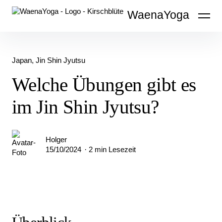
Inhalte
WaenaYoga
überspringen
Japan
Jin Shin Jyutsu
Welche Übungen gibt es
im Jin Shin Jyutsu?
Holger
15/10/2024
2 min Lesezeit