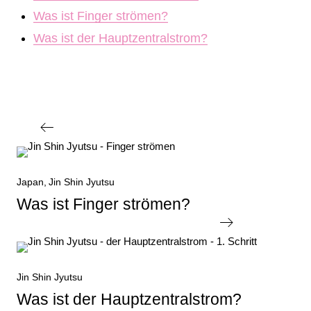
Was ist Finger strömen?
Was ist der Hauptzentralstrom?
Beitragsnavigation
Vorheriger
Japan
Jin Shin Jyutsu
Beitrag
Was ist Finger strömen?
Nächster
Jin Shin Jyutsu
Beitrag
Was ist der Hauptzentralstrom?