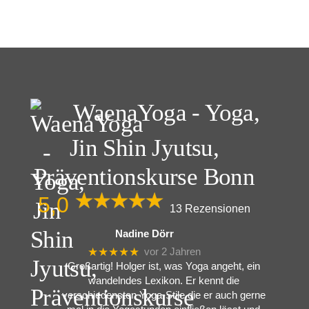
WaenaYoga - Yoga,
Jin Shin Jyutsu,
Präventionskurse Bonn
5,0
13 Rezensionen
Nadine Dörr
★★★★★
vor 2 Jahren
Großartig! Holger ist, was Yoga angeht, ein
wandelndes Lexikon. Er kennt die
verschiedensten Yoga-Stile die er auch gerne