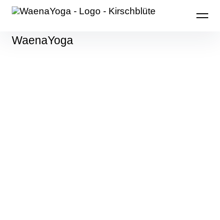
WaenaYoga