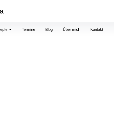
a
zepte
Termine
Blog
Über mich
Kontakt