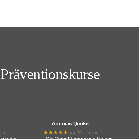
 Präventionskurse
Andreas Qunke
★★★★★
ahr
vor 2 Jahren