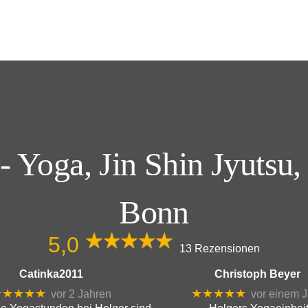
 Yoga, Jin Shin Jyutsu,
Bonn
5,0
13 Rezensionen
Catinka2011
Christoph Beyer
★★★★★
★★★★★
vor 2 Jahren
vor einem J