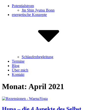
Potentialstrom
Jin Shin Jyutsu Bonn
energetische Konzepte
Schlaufenbegleitung
Termine
Blog
Über mich
Kontakt
Monat:
April 2021
Huna – die 4 Aspekte des Selbst