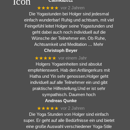
Catinka2011
★★★★★
vor 2 Jahren
Die Yogastunden bei Holger sind jedesmal
einfach wunderbar! Ruhig und achtsam, mit viel
Feingefühl leitet Holger seine Yogastunden und
geht dabei auch noch individuell auf die
Wünsche der Teilnehmer ein. Ob Ruhe,
Achtsamkeit und Meditation
… Mehr
Christoph Beyer
★★★★★
vor einem Jahr
Holgers Yogaeinheiten sind absolut
empfehlenswert. Hab den Anfängerkurs mit
Hatha und Yin sehr genossen.Holger geht
individuell auf alle Teilnehmer ein und gibt
praktische Hilfestellung.Und er ist sehr
sympathisch. Daumen hoch
Andreas Qunke
★★★★★
vor 2 Jahren
Die Yoga Stunden von Holger sind einfach
super. Er geht auf alle Bedürfnisse ein und bietet
eine große Auswahl verschiedener Yoga-Stile