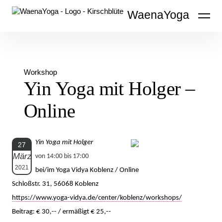
Inhalte
WaenaYoga
überspringen
Workshop
Yin Yoga mit Holger –
Online
Yin Yoga mit Holger
27
März
von 14:00 bis 17:00
2021
bei/im Yoga Vidya Koblenz / Online
Schloßstr. 31, 56068 Koblenz
https://www.yoga-vidya.de/center/koblenz/workshops/
Beitrag: € 30,-- / ermäßigt € 25,--