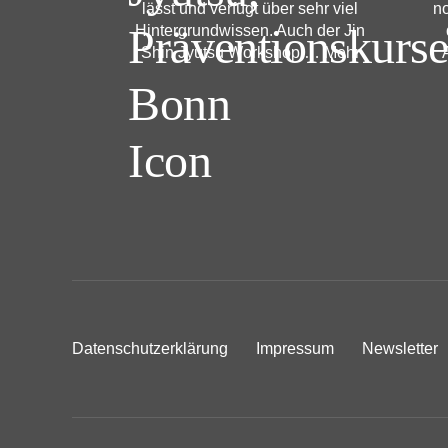
lässt und verfügt über sehr viel
no
Hintergrundwissen. Auch der Jin
Shin Jyutsu Workshop
… Mehr
Datenschutzerklärung
Impressum
Newsletter