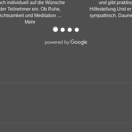
ch individuell auf die Wünsche
und gibt praktis
der Teilnehmer ein. Ob Ruhe,
Hilfestellung.Und er 
Achtsamkeit und Meditation
…
sympathisch. Daum
Mehr
●
●
●
●