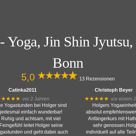
 Yoga, Jin Shin Jyutsu,
Bonn
5,0
13 Rezensionen
Catinka2011
Christoph Beyer
★★★★★
★★★★★
vor 2 Jahren
vor einem J
e Yogastunden bei Holger sind
Holgers Yogaeinheit
jedesmal einfach wunderbar!
absolut empfehlenswer
Ruhig und achtsam, mit viel
Anfängerkurs mit Hath
Feingefühl leitet Holger seine
sehr genossen.Holg
gastunden und geht dabei auch
individuell auf alle Tei