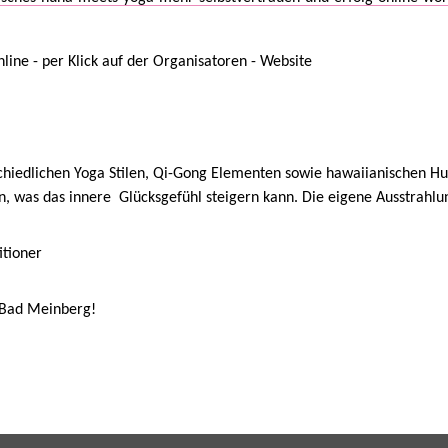
ine - per Klick auf der Organisatoren - Website
chiedlichen Yoga Stilen, Qi-Gong Elementen sowie hawaiianischen H
n, was das innere Glücksgefühl steigern kann. Die eigene Ausstrahl
itioner
 Bad Meinberg!