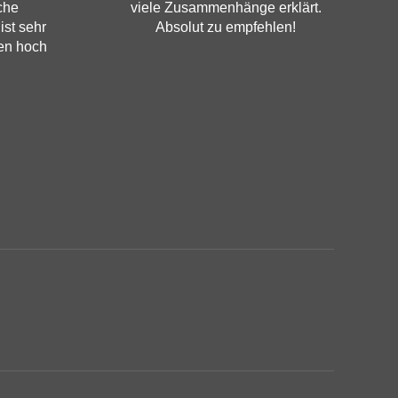
che
viele Zusammenhänge erklärt.
ist sehr
Absolut zu empfehlen!
en hoch