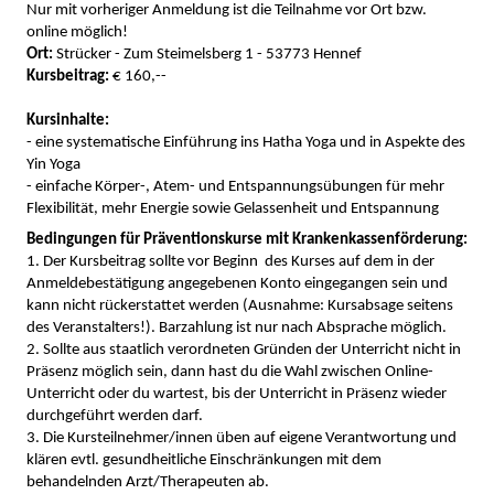
Nur mit vorheriger Anmeldung ist die Teilnahme vor Ort bzw.
online möglich!
Ort:
Strücker - Zum Steimelsberg 1 - 53773 Hennef
Kursbeitrag:
€ 160,--
Kursinhalte:
- eine systematische Einführung ins Hatha Yoga und in Aspekte des
Yin Yoga
- einfache Körper-, Atem- und Entspannungsübungen für mehr
Flexibilität, mehr Energie sowie Gelassenheit und Entspannung
Bedingungen für Präventionskurse mit Krankenkassenförderung:
1. Der Kursbeitrag sollte vor Beginn des Kurses auf dem in der
Anmeldebestätigung angegebenen Konto eingegangen sein und
kann nicht rückerstattet werden (Ausnahme: Kursabsage seitens
des Veranstalters!). Barzahlung ist nur nach Absprache möglich.
2. Sollte aus staatlich verordneten Gründen der Unterricht nicht in
Präsenz möglich sein, dann hast du die Wahl zwischen Online-
Unterricht oder du wartest, bis der Unterricht in Präsenz wieder
durchgeführt werden darf.
3. Die Kursteilnehmer/innen üben auf eigene Verantwortung und
klären evtl. gesundheitliche Einschränkungen mit dem
behandelnden Arzt/Therapeuten ab.